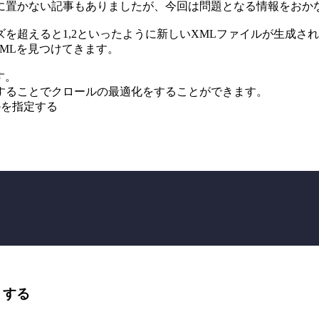
に置かない記事もありましたが、今回は問題となる情報をおか
を超えると1,2といったように新しいXMLファイルが生成さ
XMLを見つけてきます。
す。
することでクロールの最適化をすることができます。
るかを指定する
くする