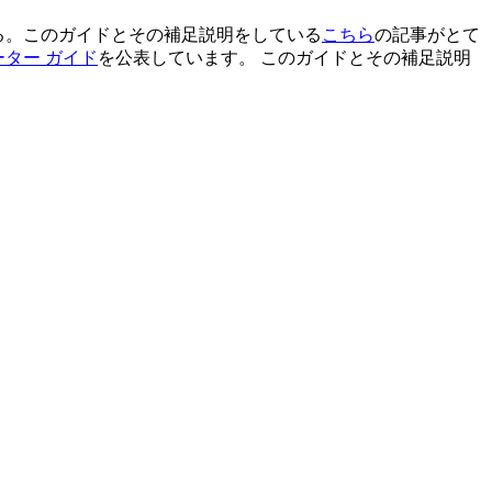
る。このガイドとその補足説明をしている
こちら
の記事がとて
ーター ガイド
を公表しています。 このガイドとその補足説明