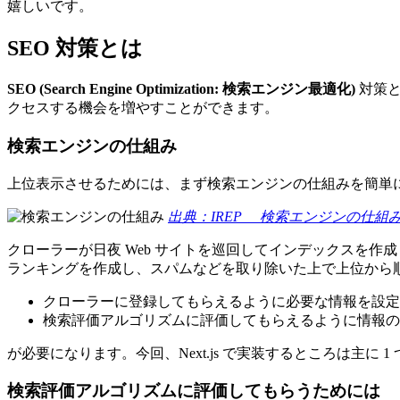
嬉しいです。
SEO 対策とは
SEO (Search Engine Optimization: 検索エンジン最適化)
対策と
クセスする機会を増やすことができます。
検索エンジンの仕組み
上位表示させるためには、まず検索エンジンの仕組みを簡単
出典：IREP 検索エンジンの仕組
クローラーが日夜 Web サイトを巡回してインデックスを
ランキングを作成し、スパムなどを取り除いた上で上位から順
クローラーに登録してもらえるように必要な情報を設定
検索評価アルゴリズムに評価してもらえるように情報の
が必要になります。今回、Next.js で実装するところは主に 1
検索評価アルゴリズムに評価してもらうためには