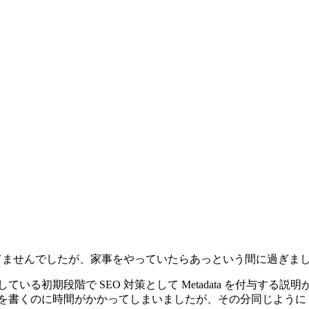
れてませんでしたが、家事をやっていたらあっという間に過ぎま
強している初期段階で SEO 対策として Metadata を付与
くのに時間がかかってしまいましたが、その分同じように SEO 