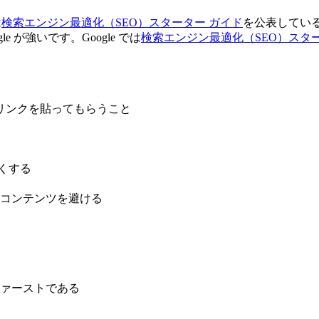
は
検索エンジン最適化（SEO）スターター ガイド
を公表してい
 が強いです。Google では
検索エンジン最適化（SEO）スタ
リンクを貼ってもらうこと
くする
複コンテンツを避ける
ァーストである