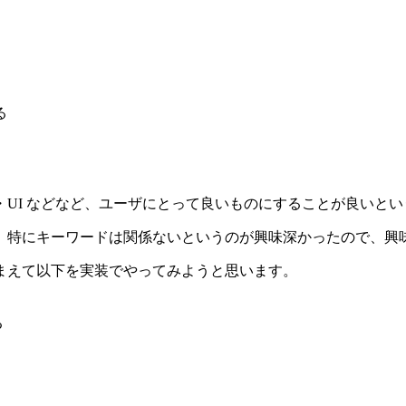
る
I などなど、ユーザにとって良いものにすることが良いというこ
。特にキーワードは関係ないというのが興味深かったので、興
まえて以下を実装でやってみようと思います。
る