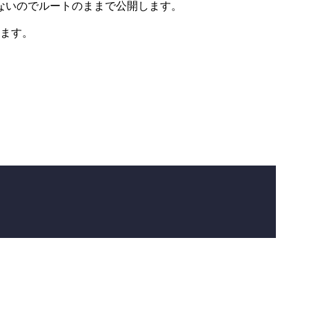
ないのでルートのままで公開します。
れます。