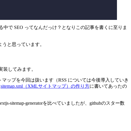
s をやる中で SEO ってなんだっけ？となりこの記事を書くに至りま
ようと思っています。
実装してみます。
トマップを今回は扱います（RSS については今後導入していき
は
sitemap.xml（XMLサイトマップ）の作り方
に書いてあったの
tjs-sitemap-generatorを比べていましたが、githubのスター数