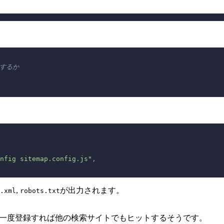
成するか
nfig sitemap.config.js"
,
,
が出力されます。
.xml
robots.txt
に登録します。一度登録すれば他の検索サイトでもヒットするそうです。