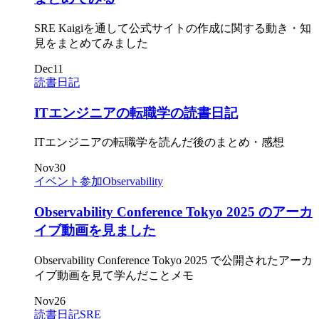
SRE Kaigiを通して公式サイトの作成に関する動き・知
見をまとめてみました
Dec
11
読書日記
ITエンジニアの転職学の読書日記
ITエンジニアの転職学を読んだ後のまとめ・感想
Nov
30
イベント参加
Observability
Observability Conference Tokyo 2025 のアーカ
イブ動画を見ました
Observability Conference Tokyo 2025 で公開されたアーカ
イブ動画を見て学んだことメモ
Nov
26
読書日記
SRE