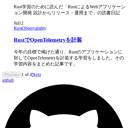
Rust学習のために読んだ「RustによるWebアプリケーシ
ョン開発 設計からリリース・運用まで」の読書日記
Jul
12
Rust
Observability
RustでOpenTelemetryを計装
今年の目標で掲げた通り、Rustのアプリケーションに
対してOpenTelemetryを計装する学習をしました。その
学習内容をまとめた記事です。
1
of
4
Next
Previous
github