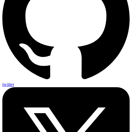
twitter